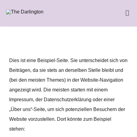
Skip
to
Tog
content
Navi
HOME
The Darlington
Dies ist eine Beispiel-Seite. Sie unterscheidet sich von
Beiträgen, da sie stets an derselben Stelle bleibt und
BOOKing
(bei den meisten Themes) in der Website-Navigation
angezeigt wird. Die meisten starten mit einem
Die Concierge
Impressum, der Datenschutzerklärung oder einer
„Über uns“-Seite, um sich potenziellen Besuchern der
Das Team
Website vorzustellen. Dort könnte zum Beispiel
stehen: